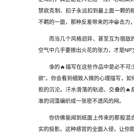
禁欲克制、扣子永远扣到最上面一颗的
不羁的一面，那种反差带来的冲😁击力
而当几个风格迥异、甚至互为宿敌
空气中几乎要擦出火花的张力，才是NP
🔞的🔥描写在这些作品中是必不可
欲”。你会看到细致入微的心理描写，如
拒的沉沦。汗水滑落的轨迹、交叠的🔥
准的词藻编织成一张密不透风的网。
你仿佛能闻到纸面上传来的那股混
实的投影。这种感官的全面入侵，让你