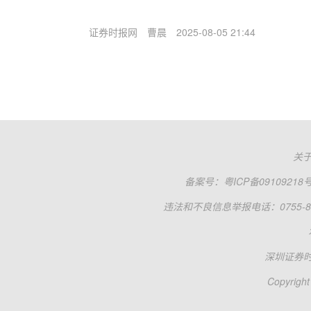
证券时报网
曹晨
2025-08-05 21:44
关
备案号：
粤ICP备09109218
违法和不良信息举报电话：0755-83
深圳证券
Copyright