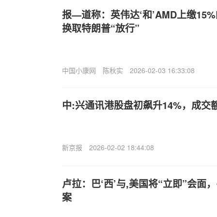
报—道称：英伟达‘和’AMD上缴15
换取特朗普“放行”
中国小康网
陈秋实
2026-02-03 16:33:08
中:兴通讯港股盘初飙升14%，成交
新京报
2026-02-02 18:44:08
卢拉：巴‘西’与,美国将“立即”会
案