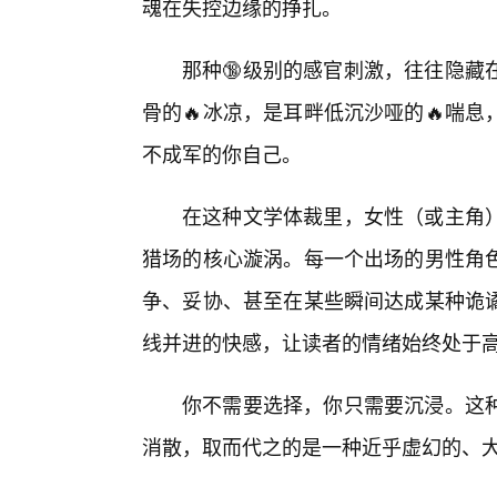
魂在失控边缘的挣扎。
那种🔞级别的感官刺激，往往隐藏
骨的🔥冰凉，是耳畔低沉沙哑的🔥喘
不成军的你自己。
在这种文学体裁里，女性（或主角
猎场的核心漩涡。每一个出场的男性角
争、妥协、甚至在某些瞬间达成某种诡谲
线并进的快感，让读者的情绪始终处于
你不需要选择，你只需要沉浸。这
消散，取而代之的是一种近乎虚幻的、