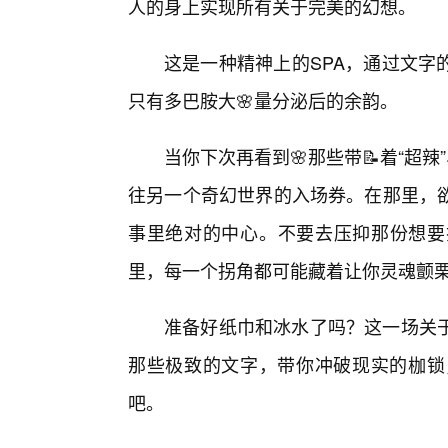
人的身上实现所有关于完美的幻想。
这是一种精神上的SPA，通过文字
只有多巴胺大🌸量分泌后的余韵。
当你下次再看到🌸那些带📝着“超辣”
往另一个奇幻世界的入场券。在那里，
事里绝对的中心。不要去压抑那份想要
里，每一个拐角都可能藏着让你灵魂颤
准备好纸巾和冰水了吗？这一场关于
那些极致的文字，带你冲破现实的枷锁
吧。