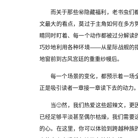
而关于那些㊙️隐藏福利，老书虫们
文最大的看点，莫过于主角如何在多方势
睛同时盯着、每一个动作都被过分解读
巧妙地利用各种环境——从星际战舰的
地窗前到古风宫廷的重重纱幔后。
每一个场景的变化，都预示着一场
正是吸引读者一章接一章读下去的动力
当🙂然，我们热爱这些超辣文，更
已经足够平淡甚至偶尔枯燥，我们需要这
的心。在这里，你可以体验到跨越种族