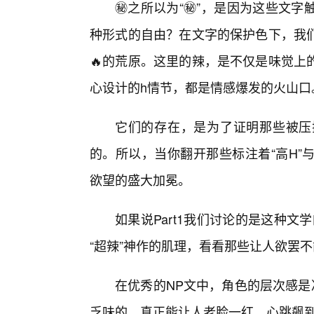
㊙️之所以为“㊙️”，是因为这些
种形式的自由？在文字的保护色下，我
🔥的荒原。这里的辣，是不仅是味觉上
心设计的h情节，都是情感爆发的火山口
它们的存在，是为了证明那些被压
的。所以，当你翻开那些标注着“高H”
欲望的盛大加冕。
如果说Part1我们讨论的是这种文学
“超辣”神作的肌理，看看那些让人欲罢
在优秀的NP文中，角色的层次感是
乏味的，真正能让人老脸一红、心跳飙到