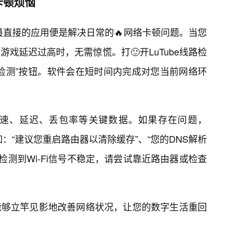
卡顿烦恼
e最直接的应用便是解决日常的🔥网络卡顿问题。当您
戏延迟过高时，无需惊慌。打🙂开LuTube线路检
检测”按钮。软件会在短时间内完成对您当前网络环
速、延迟、丢包率等关键数据。如果存在问题，
如：“建议您重启路由器以清除缓存”、“您的DNS解析
、“检测到Wi-Fi信号不稳定，请尝试靠近路由器或检查
能够立竿见影地改善网络状况，让您的数字生活重回