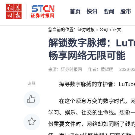
首页
快讯
要闻
股市
您当前的位置：
证券时报
>
公司
>
正文
解锁数字脉搏：LuT
畅享网络无限可能
来源：证券时报网
作者：黄耀明
2026-02
探寻数字脉搏的守护者：LuTu
点赞
在这个瞬息万变的数字时代，
学习、娱乐、社交的生命线。想象
份重要文件时，网络却如同断了线