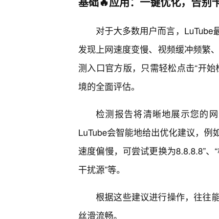
基础🔥应用：一键优化，告别
对于大多数用户而言，LuTub
发现上网速度变慢、视频缓冲频繁、游
测入口官方版，只需轻松点击“开始
境的全面评估。
检测报告将清晰地展示您的网
LuTube会智能地给出优化建议，例
速度偏慢，可尝试更换为8.8.8.8”
干扰源”等。
根据这些建议进行操作，往往
丝滑流畅。