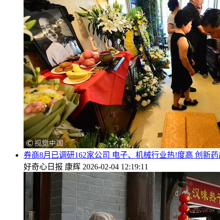
券商8月已调研162家公司 电子、机械行业热!度高 创新
好奇心日报
康辉
2026-02-04 12:19:11