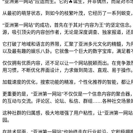
“亚洲第一网站”应运而生。它的🔥诞生，并非偶然，而是对
从最初的萌芽状态，到如今的枝繁叶茂，它经历了一系列蜕变
“亚洲第一网站”的成功，首先在于其对“内容为王”的坚定信
源，吸引顶尖的内容创作者，无论是深度调查、独家报道，还
它打破了地域和语言的界限，汇聚了亚洲多元文化的精髓，为用
以及最有趣的娱乐八卦。它就像一个巨大的数字宝库，满足着
仅仅拥有优质内容，还不足以让一个网站脱颖而出。在竞争激
用习惯，不断优化界面设计，力求做到简洁、直观、易于操作
加载速度的优化，搜索功能的精准，个性化推荐的智能，都让
更重要的是，“亚洲第一网站”不仅仅是一个信息内容的聚合
的互动与交流。评论区、论坛、私信、群组……各种社交场景
这种社群的归属感，极大地增强了用户粘性，让“亚洲第一网
园。
在技术层面，“亚洲第一网站”也始终走在行业前沿。它积极拥