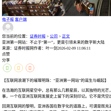
电子报
客户端
您当前的位置：
证券时报
>
公司
>
正文
亚洲第一网站：不止于“第一”，更是引领未来的数字新大陆
来源：证券时报网
作者：叶一剑
2026-02-09 11:06:11
点赞
分享
【互联网浪潮下的璀璨明珠：“亚洲第一网站”的诞生与崛起】
在浩瀚的互联网星空中，总有那么几颗星辰，以其独特的光芒，
事，一个在亚洲互联网发展史上留下的深刻印记。它不是凭空
回溯互联网的黎明，亚洲各国在数字化的道路上，可谓是既充