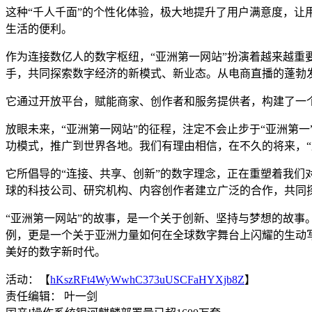
这种“千人千面”的个性化体验，极大地提升了用户满意度，
生活的便利。
作为连接数亿人的数字枢纽，“亚洲第一网站”扮演着越来越
手，共同探索数字经济的新模式、新业态。从电商直播的蓬勃
它通过开放平台，赋能商家、创作者和服务提供者，构建了一个
放眼未来，“亚洲第一网站”的征程，注定不会止步于“亚洲第
功模式，推广到世界各地。我们有理由相信，在不久的将来，“
它所倡导的“连接、共享、创新”的数字理念，正在重塑着我
球的科技公司、研究机构、内容创作者建立广泛的合作，共同探
“亚洲第一网站”的故事，是一个关于创新、坚持与梦想的故
例，更是一个关于亚洲力量如何在全球数字舞台上闪耀的生动
美好的数字新时代。
活动：【
hKszRFt4WyWwhC373uUSCFaHYXjb8Z
】
责任编辑： 叶一剑