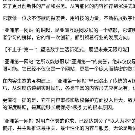
来了更具创新性的产品和服务。从智能化的内容推荐到沉浸式的
它就像一位永不停歇的探索者，用科技的力量，不断拓展数字
“亚洲第一网站”的崛起，是亚洲互联网发展的一个缩影，它
者学习的榜样，它的每一次创新，都引领着行业的发展方向。
【不止于“第一”：塑造数字生活新范式，展望未来无限可能】
“亚洲第一网站”之所以能够冠以“亚洲第一”的美誉，绝非仅
限可能。它已经不仅仅是一个网站，更是一个庞大而精密的数
在内容生态的🔥构建上，“亚洲第一网站”早已跳出了传统的
巧，从深度访谈到实时娱乐，各类丰富的内容形式应有尽有，
更值得一提的是，它在内容审核和版权保护方面投入巨大，致
的深度耕耘，是其能够长期保持⭐吸引力的根本原因。
“亚洲第一网站”对用户体验的追求，已然达到🌸了“以人为本
偏好，并主动推送最相关、最个性化的内容与服务。无论是新