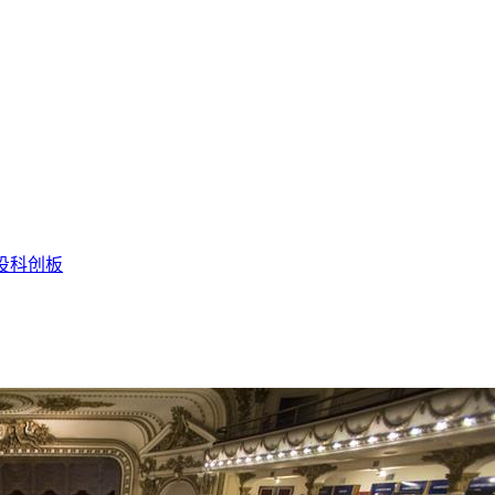
投
科创板