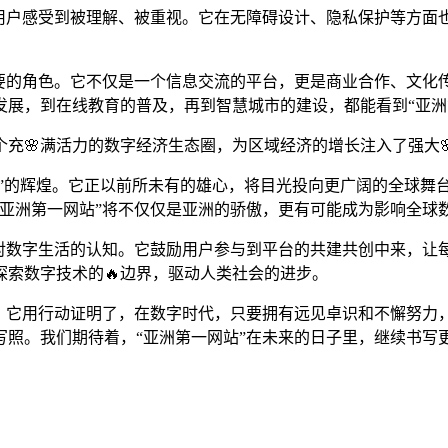
让用户感受到被理解、被重视。它在无障碍设计、隐私保护等方面
重要的角色。它不仅是一个信息交流的平台，更是商业合作、文化
发展，到在线教育的普及，再到智慧城市的建设，都能看到“亚洲
充🌸满活力的数字经济生态圈，为区域经济的增长注入了强大
一”的辉煌。它正以前所未有的雄心，将目光投向更广阔的全球舞
亚洲第一网站”将不仅仅是亚洲的骄傲，更有可能成为影响全球数
们对数字生活的认知。它鼓励用户参与到平台的共建共创中来，让
索数字技术的🔥边界，驱动人类社会的进步。
事。它用行动证明了，在数字时代，只要拥有远见卓识和不懈努力
写照。我们期待着，“亚洲第一网站”在未来的日子里，继续书写