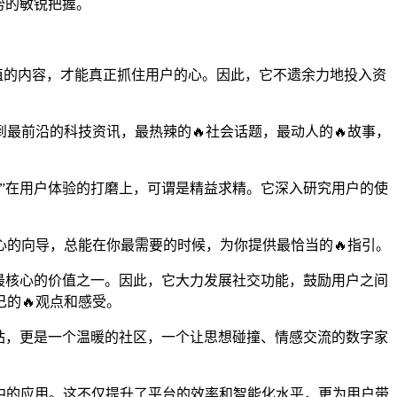
势的敏锐把握。
值的内容，才能真正抓住用户的心。因此，它不遗余力地投入资
最前沿的科技资讯，最热辣的🔥社会话题，最动人的🔥故事，
”在用户体验的打磨上，可谓是精益求精。它深入研究用户的使
的向导，总能在你最需要的时候，为你提供最恰当的🔥指引。
最核心的价值之一。因此，它大力发展社交功能，鼓励用户之间
的🔥观点和感受。
站，更是一个温暖的社区，一个让思想碰撞、情感交流的数字家
设中的应用。这不仅提升了平台的效率和智能化水平，更为用户带