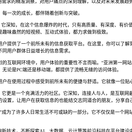
市场需求的精准洞察，对用户痛点的深刻理解，以及对未来发展趋
，每一次的成长，都伴随着创新与突破。
念。它深知，在这个信息爆炸的时代，只有高质量、有深度、有价
是趣味盎然的短视频、互动式体验，都力求做到极致。
户提供了一个前所未有的信息获取平台。在这里，你可以了解到
不同用户群体日益增长的信息需求。
烈的互联网环境中，用户体验的重要性不言而喻。“亚洲第一网站
。无论是PC端还是移动端，都提供了流畅无缝的访问体验。
用户在使用过程中感受到前所未有的便捷与舒适。它就像一位贴心
器，它更是一个充满活力的社区。它深知，连接人与人，是互联网
的设置，让用户在获取信息的也能结交志同道合的朋友，分享自己
站”成为了许多人日常生活不可或缺的一部分。它不仅仅是一个网
抱新技术，不断探索AI、大数据、云计算等前沿科技在平台建