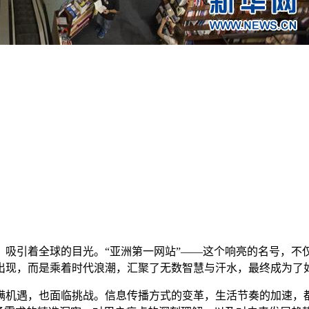
吸引着全球的目光。“亚洲第一网站”——这个响亮的名号，不仅
出现，而是乘着时代浪潮，汇聚了无数智慧与汗水，最终成为了
满机遇，也面临挑战。信息传播方式的变革，生活节奏的加速，