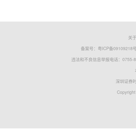
关
备案号：
粤ICP备09109218
违法和不良信息举报电话：0755-83
深圳证券
Copyright