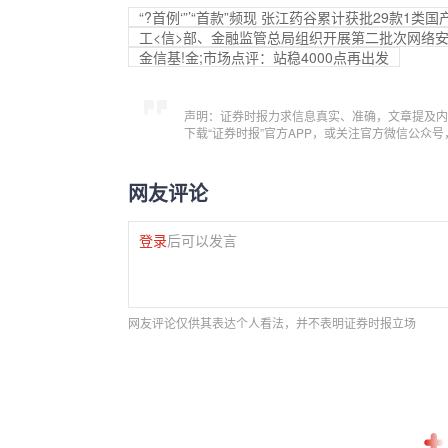
“?首例‘”’“首款”频现 张江药谷累计获批29款1类国
工<信>部、金融监管总局组织开展第二批次网络
金信基!金;市场点评：站稳4000点再出发
声明：证券时报力求信息真实、准确，文章提及内
下载“证券时报”官方APP，或关注官方微信公众
网友评论
登录
后可以发言
网友评论仅供其表达个人看法，并不表明证券时报立场