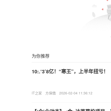
为你推荐
10:.‘3’8亿！“寒王”，上半年扭亏！
IT之家
方保僑
2026-02-04 11:36:12