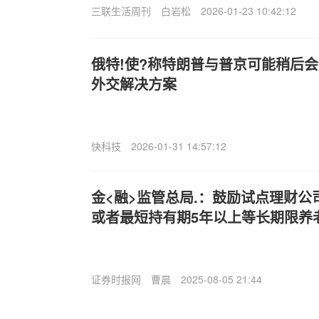
三联生活周刊
白岩松
2026-01-23 10:42:12
俄特!使?称特朗普与普京可能稍后
外交解决方案
快科技
2026-01-31 14:57:12
金<融>监管总局.：鼓励试点理财公
或者最短持有期5年以上等长期限养
证券时报网
曹晨
2025-08-05 21:44