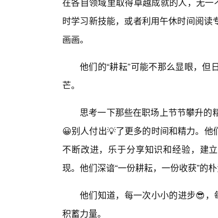
在各自领域里取得卓越成就的人，无一不
时学习新技能，或者利用午休时间阅读专
画画。
他们的“耕耘”可能不那么显眼，但
芒。
思考一下那些在职场上节节攀升的精
😀别人付出💡了更多的时间和精力。
不断改进，乐于分享知识和经验，建立
现。他们深谙“一份耕耘，一份收获”的
他们知道，每一次小小的进步😎，
积蓄力量。